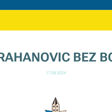
RAHANOVIC BEZ 
17.08.2024