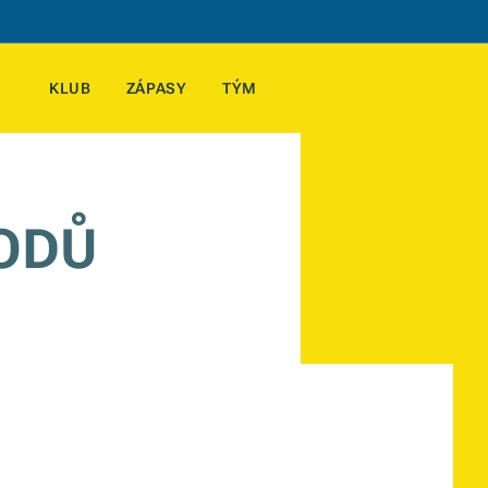
KLUB
ZÁPASY
TÝM
BODŮ