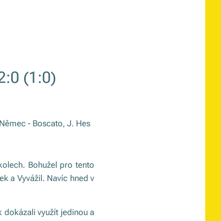
:0 (1:0)
 Němec - Boscato, J. Hes
 kolech. Bohužel pro tento
ek a Vyvážil. Navíc hned v
k dokázali využít jedinou a