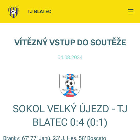
TJ BLATEC
VÍTĚZNÝ VSTUP DO SOUTĚŽE
04.08.2024
SOKOL VELKÝ ÚJEZD - TJ
BLATEC 0:4 (0:1)
Branky: 67' 77' Janů, 23' J. Hes, 58' Boscato