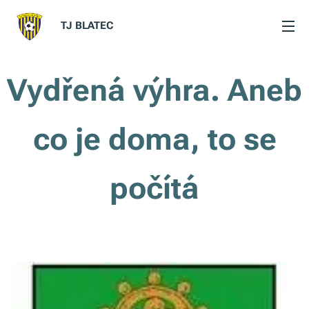
TJ BLATEC
Vydřená výhra. Aneb
co je doma, to se
počítá