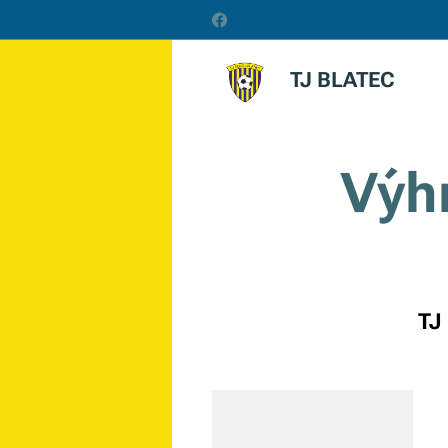
TJ BLATEC
Výhr
TJ