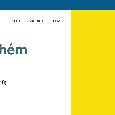
KLUB
ZÁPASY
TÝM
ruhém
:0)