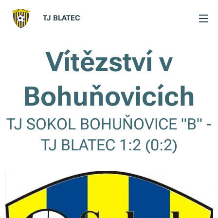
TJ BLATEC
Vítězství v
Bohuňovicích
TJ SOKOL BOHUŇOVICE "B" -
TJ BLATEC 1:2 (0:2)