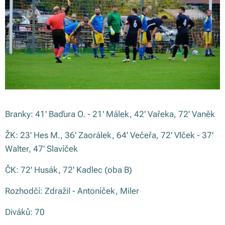
Branky: 41' Baďura O. - 21' Málek, 42' Vařeka, 72' Vaněk
ŽK: 23' Hes M., 36' Zaorálek, 64' Večeřa, 72' Vlček - 37'
Walter, 47' Slavíček
ČK: 72' Husák, 72' Kadlec (oba B)
Rozhodčí: Zdražil - Antoníček, Miler
Diváků: 70