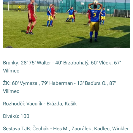
Branky: 28' 75' Walter - 40' Brzobohatý, 60' Vlček, 67'
Vilímec
ŽK: 60' Vymazal, 79' Haberman - 13' Baďura O., 87'
Vilímec
Rozhodčí: Vaculík - Brázda, Kašík
Diváků: 100
Sestava TJB: Čechák - Hes M., Zaorálek, Kadlec, Winkler